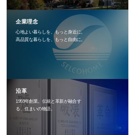
企業理念
心地よい暮らしを、もっと身近に。
高品質な暮らしを、もっと自由に。
沿革
1959年創業。伝統と革新が融合す
る、住まいの物語。