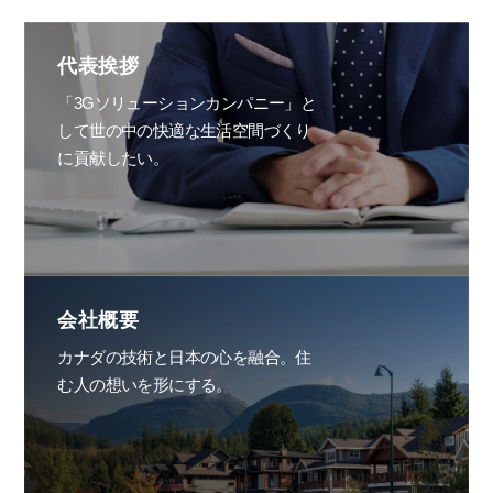
代表挨拶
「3Gソリューションカンパニー」と
して世の中の快適な生活空間づくり
に貢献したい。
会社概要
カナダの技術と日本の心を融合。住
む人の想いを形にする。