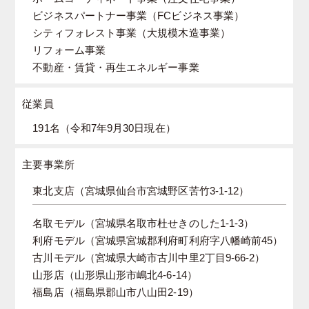
ビジネスパートナー事業（FCビジネス事業）
シティフォレスト事業（大規模木造事業）
リフォーム事業
不動産・賃貸・再生エネルギー事業
従業員
191名（令和7年9月30日現在）
主要事業所
東北支店（宮城県仙台市宮城野区苦竹3-1-12）
名取モデル（宮城県名取市杜せきのした1-1-3）
利府モデル（宮城県宮城郡利府町利府字八幡崎前45）
古川モデル（宮城県大崎市古川中里2丁目9-66-2）
山形店（山形県山形市嶋北4-6-14）
福島店（福島県郡山市八山田2-19）