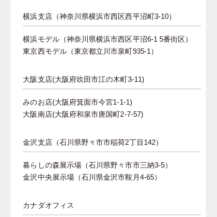
横浜支店（神奈川県横浜市西区西平沼町3-10）
横浜モデル（神奈川県横浜市西区平沼6-1 5番街区）
東京西モデル（東京都立川市泉町935-1）
大阪支店(大阪府吹田市江の木町3-11)
みのお店(大阪府箕面市今宮1-1-1)
大阪南店(大阪府和泉市唐国町2-7-57)
金沢支店（石川県野々市市稲荷2丁目142）
暮らしの森展示場（石川県野々市市三納3-5）
金沢中央展示場（石川県金沢市鞍月4-65）
カナダオフィス