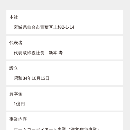
本社
宮城県仙台市青葉区上杉2-1-14
代表者
代表取締役社長 新本 考
設立
昭和34年10月13日
資本金
1億円
事業内容
ホームコーディネート事業（注文住宅事業）