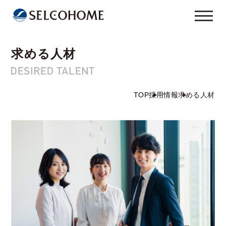
求める人材
TOP
採用情報
求める人材