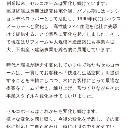
創業以来、セルコホームは変化し続けています。
高度経済成長期は建売住宅分譲、バブル期にはマンシ
ョンデベロッパーとして活動し、1990年代にはハウス
メーカーへと変化し、高性能２×４住宅を他社に先駆
けて提供することで業界に変化を起こしました。そし
て現在はリフォームや大規模木造建築にも事業を拡
大、不動産・建築事業を総合的に展開しています。
時代と環境が絶えず変化していく中で私たちセルコホ
ームは、一貫してお客様へ「快適な生活空間」を提供
することを主軸にしつつ、常にお客様にとって最適な
提案をチームで考え、練り上げ、形づくりながらその
事業スタイルを変化させてまいりました。
セルコホームはこれからも変化し続けます。
様々な変化を感じ取り、今後の変化を予想し、その変
化に対応して自ら変わり、時には世の中を変えてい